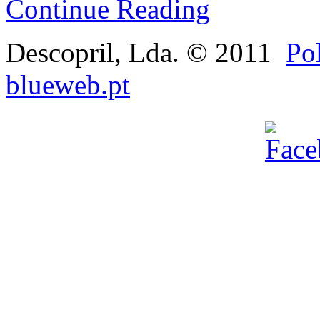
Continue Reading
Descopril, Lda. © 2011
Pol
blueweb.pt