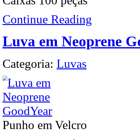
Caixas 100 peças
Continue Reading
Luva em Neoprene G
Categoria:
Luvas
Punho em Velcro