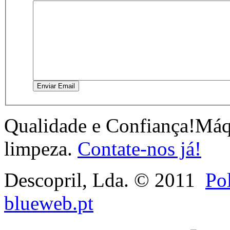
Enviar Email
Qualidade e Confiança!
Máqu
limpeza.
Contate-nos já!
Descopril, Lda. © 2011
Pol
blueweb.pt