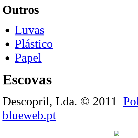
Outros
Luvas
Plástico
Papel
Escovas
Descopril, Lda. © 2011
Pol
blueweb.pt