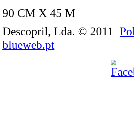
90 CM X 45 M
Descopril, Lda. © 2011
Pol
blueweb.pt