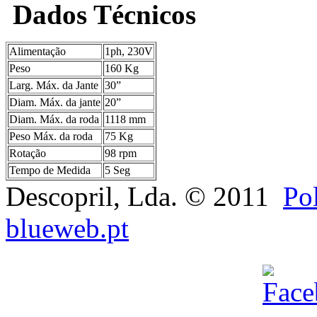
Dados Técnicos
Alimentação
1ph, 230V
Peso
160 Kg
Larg. Máx. da Jante
30”
Diam. Máx. da jante
20”
Diam. Máx. da roda
1118 mm
Peso Máx. da roda
75 Kg
Rotação
98 rpm
Tempo de Medida
5 Seg
Descopril, Lda. © 2011
Pol
blueweb.pt