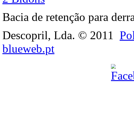
Bacia de retenção para derr
Descopril, Lda. © 2011
Pol
blueweb.pt