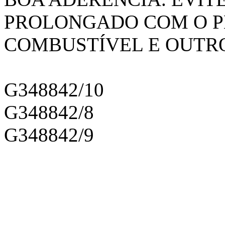
PROLONGADO COM O P
COMBUSTÍVEL E OUTR
G348842/10
G348842/8
G348842/9