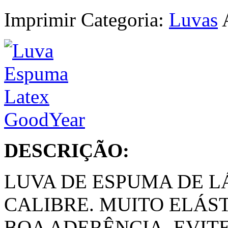
Imprimir
Categoria:
Luvas
A
DESCRIÇÃO:
LUVA DE ESPUMA DE L
CALIBRE. MUITO ELÁS
BOA ADERÊNCIA. EVIT